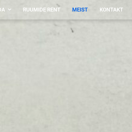
DA
RUUMIDE RENT
MEIST
KONTAKT